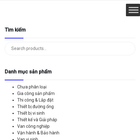
Tìm kiếm
Tìm
kiếm:
Danh mục sản phẩm
Chưa phân loại
Gia công sản phẩm
Thi công & Lắp đặt
Thiết bị đường ống
Thiết bị vi sinh
Thiết kế và Giải pháp
Van công nghiệp
Vận hành & Bảo hành
Van vi sinh