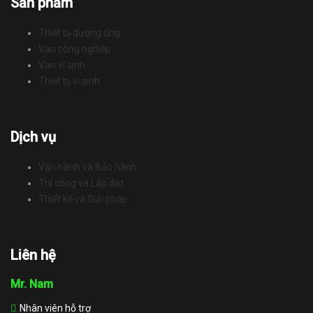
Sản phẩm
Thiết bị đường ống
Van công nghiệp
Van vi sinh
Thiết bị vi sinh
Dịch vụ
Vận hành và Bảo hành
Thi công và Lắp đặt
Thiết kế và Giải pháp
Liên hệ
Mr. Nam
Nhân viên hỗ trợ