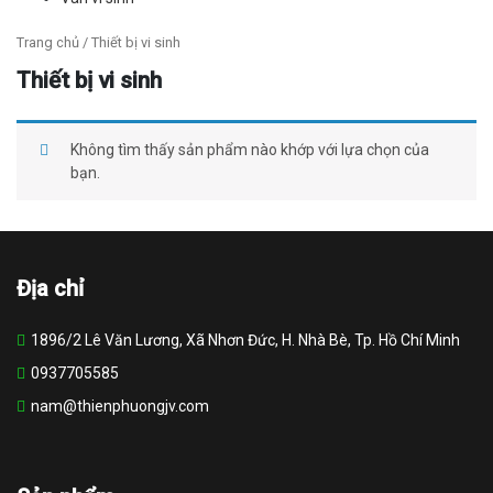
Trang chủ
/ Thiết bị vi sinh
Thiết bị vi sinh
Không tìm thấy sản phẩm nào khớp với lựa chọn của
bạn.
Địa chỉ
1896/2 Lê Văn Lương, Xã Nhơn Đức, H. Nhà Bè, Tp. Hồ Chí Minh
0937705585
nam@thienphuongjv.com