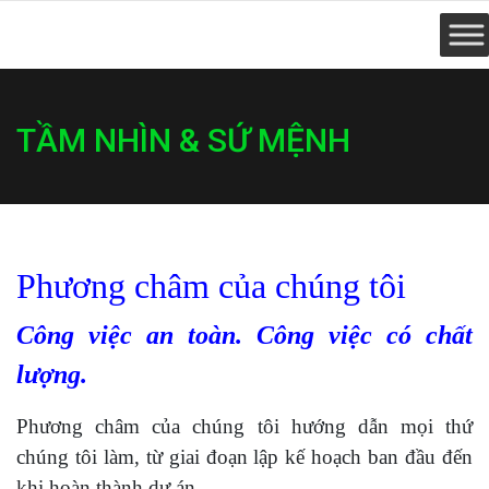
TẦM NHÌN & SỨ MỆNH
Phương châm của chúng tôi
Công việc an toàn. Công việc có chất
lượng.
Phương châm của chúng tôi hướng dẫn mọi thứ
chúng tôi làm, từ giai đoạn lập kế hoạch ban đầu đến
khi hoàn thành dự án.