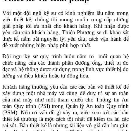
Với một đội ngũ kỹ sư có kinh nghiệm lâu năm trong
việc thiết kế, chúng tôi mong muốn cung cấp những
giải pháp tối ưu nhất cho khách hàng. Khi nhận được
yêu cầu của khách hàng, Thiện Phương sẽ đi khảo sát
thực tế, nắm bắt nguyên lý, yêu cầu, cách vận hành để
đề xuất những biện pháp phù hợp nhất.
Đội ngũ kỹ sư quy trình luôn nắm rõ mối quan hệ
chức năng của các thành phần đường ống, thiết bị đo
đạc và hệ thống được sử dụng trong lĩnh vực thiết bị đo
lường và điều khiển hoặc tự động hóa.
Khách hàng thường yêu cầu các các bản vẽ thiết kế để
xây dựng một nhà máy và cũng để duy trì sự an toàn
của nhà máy như một tham chiếu cho Thông tin An
toàn Quy trình (PSI) trong Quản lý An toàn Quy trình
(PSM). Nếu có vấn đề gì xảy ra, việc xem xét các bản
thiết kế thường là một cách tốt nhất để kiểm tra lại các
sai sót. Bản thiết kế là những tài liệu vô giá cần lưu giữ,