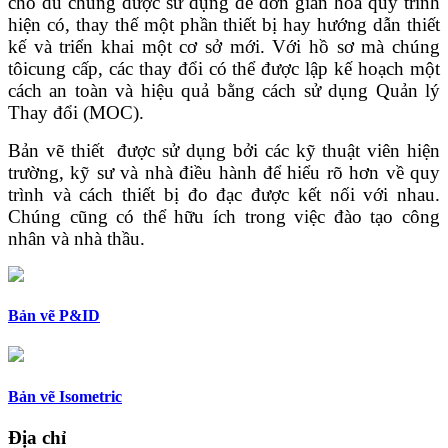
cho dù chúng được sử dụng để đơn giản hóa quy trình
hiện có, thay thế một phần thiết bị hay hướng dẫn thiết
kế và triển khai một cơ sở mới. Với hồ sơ mà chúng
tôicung cấp, các thay đổi có thể được lập kế hoạch một
cách an toàn và hiệu quả bằng cách sử dụng Quản lý
Thay đổi (MOC).
Bản vẽ thiết được sử dụng bởi các kỹ thuật viên hiện
trường, kỹ sư và nhà điều hành để hiểu rõ hơn về quy
trình và cách thiết bị đo đạc được kết nối với nhau.
Chúng cũng có thể hữu ích trong việc đào tạo công
nhân và nhà thầu.
Bản vẽ P&ID
Bản vẽ Isometric
Địa chỉ