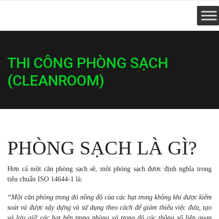
THI CÔNG PHÒNG SẠCH
(CLEANROOM)
PHÒNG SẠCH LÀ GÌ?
Hơn cả một căn phòng sạch sẽ, một phòng sạch được định nghĩa trong
tiêu chuẩn ISO 14644-1 là:
“Một căn phòng trong đó nồng độ của các hạt trong không khí được kiểm
soát và được xây dựng và sử dụng theo cách để giảm thiểu việc đưa, tạo
và lưu giữ các hạt bên trong phòng và trong đó các thông số liên quan