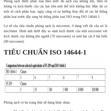
Phòng sạch được phân loại theo mức độ sạch của không khí, theo số
lượng và kích thước của các hạt trên một thể tích không khí. Mặc dù có
một số cách phân loại, ngày càng có xu hướng thay đổi từ các hệ thống
phân loại trước đây sang hệ thống phân loại ISO trong ISO 14644-1.
Cơ sở của tiêu chuẩn phòng sạch là micromet, ở dạng viết tắt của nó là
micrômet. Hình ảnh dưới đây so sánh kích thước của một micromet với
kích thước của không khí người (70 micromet) và một hạt cát ở bãi biển
(90 micromet).
TIÊU CHUẨN ISO 14644-1
Phòng sạch có ba trạng thái sử dụng khác nhau: