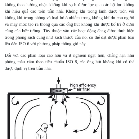
không theo hướng nhận không khí sạch được lọc qua các bộ lọc không
khí hiệu quả cao trên trần nhà. Không khí trong lành được trộn với
không khí trong phòng và loại bỏ ô nhiễm trong không khí do con người
và máy móc tạo ra thông qua các ống hút không khí được bố trí ở dưới
cùng của bức tường. Tùy thuộc vào các hoạt động đang được thực hiện
trong phòng sạch cũng như kích thước của nó, có thể đạt được phân loại
lên đến ISO 6 với phương pháp thông gió này.
Đối với các phân loại cao hơn và ít nghiêm ngặt hơn, chẳng hạn như
phòng màu xám theo tiêu chuẩn ISO 8, các ống hút không khí có thể
được định vị trên trần nhà.