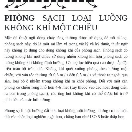
PHÒNG
SẠCH LOẠI LUỒNG
KHÔNG KHÍ MỘT CHIỀU
Mặc dù thuật ngữ dòng chảy tầng thường được sử dụng để mô tả loại
phòng sạch này, đó là một sai lầm vì trong vật lý và kỹ thuật, thuật ngữ
này không áp dụng cho dòng không khí của phòng sạch. Phòng sạch có
luồng không khí một chiều sử dụng nhiều không khí hơn phòng sạch có
luồng không khí không định hướng. Các bộ lọc hiệu quả cao được lắp đặt
trên toàn bộ trần nhà. Không khí quét xuống phòng theo hướng một
chiều, với vận tốc thường từ 0,3 m / s đến 0,5 m / s và thoát ra ngoài qua
sàn, loại bỏ ô nhiễm trong không khí ra khỏi phòng. Đối với một căn
phòng có chiều rộng nhỏ hơn 4-6 mét (tùy thuộc vào các hoạt động diễn
ra bên trong phòng sạch), các ống hút không khí có thể được bố trí ở
phía bên của các bức tường.
Phòng sạch một hướng đắt hơn loại không một hướng, nhưng có thể tuân
thủ các phân loại nghiêm ngặt hơn, chẳng hạn như ISO 5 hoặc thấp hơn.