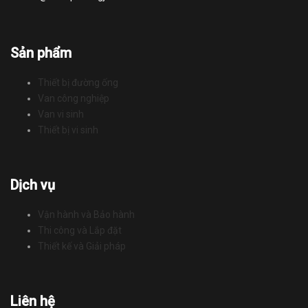
Sản phẩm
Thiết bị đường ống
Van công nghiệp
Van vi sinh
Thiết bị vi sinh
Dịch vụ
Vận hành và Bảo hành
Thi công và Lắp đặt
Thiết kế và Giải pháp
Liên hệ