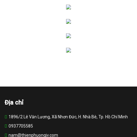
Địa chỉ
1896/2 Lê Văn Lương, Xã Nhơn Đức, H. Nhà Bè, Tp. Hồ Chí Minh
0937705585
nam@thienphuongjv.com