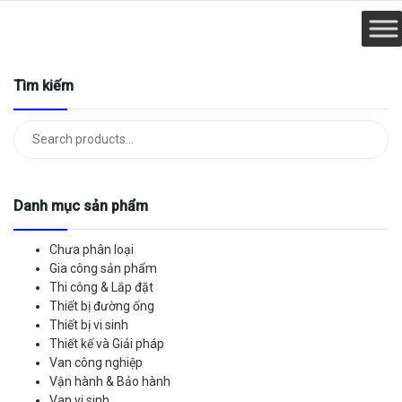
Tìm kiếm
Tìm
kiếm:
Danh mục sản phẩm
Chưa phân loại
Gia công sản phẩm
Thi công & Lắp đặt
Thiết bị đường ống
Thiết bị vi sinh
Thiết kế và Giải pháp
Van công nghiệp
Vận hành & Bảo hành
Van vi sinh