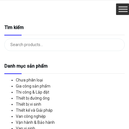
Tìm kiếm
Tìm
kiếm:
Danh mục sản phẩm
Chưa phân loại
Gia công sản phẩm
Thi công & Lắp đặt
Thiết bị đường ống
Thiết bị vi sinh
Thiết kế và Giải pháp
Van công nghiệp
Vận hành & Bảo hành
Van vi sinh