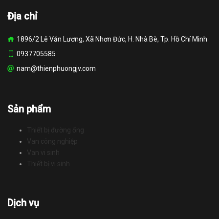
Địa chỉ
1896/2 Lê Văn Lương, Xã Nhơn Đức, H. Nhà Bè, Tp. Hồ Chí Minh
0937705585
nam@thienphuongjv.com
Sản phẩm
Thiết bị đường ống
Van công nghiệp
Van vi sinh
Thiết bị vi sinh
Dịch vụ