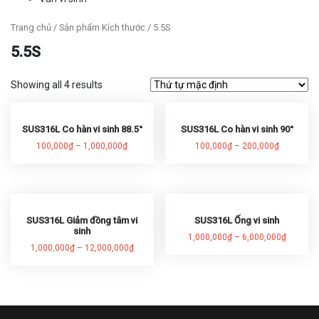
Trang chủ
/ Sản phẩm Kích thước / 5.5S
5.5S
Showing all 4 results
SUS316L Co hàn vi sinh 88.5°
SUS316L Co hàn vi sinh 90°
100,000
₫
–
1,000,000
₫
100,000
₫
–
200,000
₫
SUS316L Giảm đồng tâm vi
SUS316L Ống vi sinh
sinh
1,000,000
₫
–
6,000,000
₫
1,000,000
₫
–
12,000,000
₫