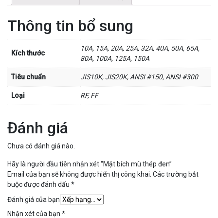
Thông tin bổ sung
10A, 15A, 20A, 25A, 32A, 40A, 50A, 65A,
Kích thước
80A, 100A, 125A, 150A
Tiêu chuẩn
JIS10K, JIS20K, ANSI #150, ANSI #300
Loại
RF, FF
Đánh giá
Chưa có đánh giá nào.
Hãy là người đầu tiên nhận xét “Mặt bích mù thép đen”
Email của bạn sẽ không được hiển thị công khai.
Các trường bắt
buộc được đánh dấu
*
Đánh giá của bạn
Nhận xét của bạn
*