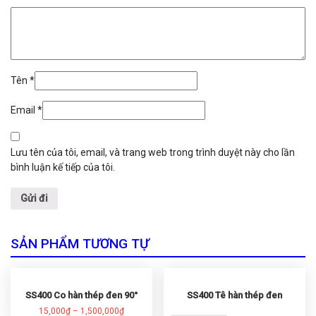
Tên
*
Email
*
Lưu tên của tôi, email, và trang web trong trình duyệt này cho lần
bình luận kế tiếp của tôi.
SẢN PHẨM TƯƠNG TỰ
SS400 Co hàn thép đen 90°
SS400 Tê hàn thép đen
15,000
₫
–
1,500,000
₫