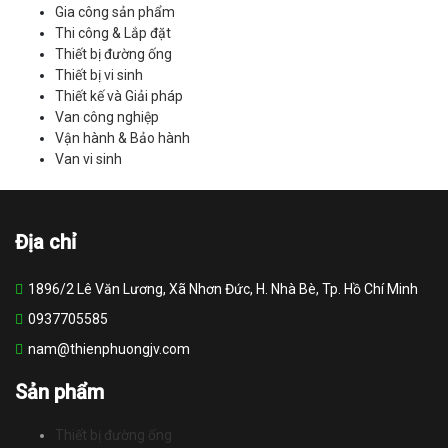
Gia công sản phẩm
Thi công & Lắp đặt
Thiết bị đường ống
Thiết bị vi sinh
Thiết kế và Giải pháp
Van công nghiệp
Vận hành & Bảo hành
Van vi sinh
Địa chỉ
1896/2 Lê Văn Lương, Xã Nhơn Đức, H. Nhà Bè, Tp. Hồ Chí Minh
0937705585
nam@thienphuongjv.com
Sản phẩm
Thiết bị đường ống